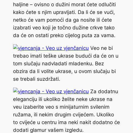
haljine – ovisno o dužini morat ćete odlučiti
kako ćete s njim upravljati. Da li će se vući,
netko će vam pomoći da ga nosite ili ćete
izabrati veo koji je točno dužine crkve tako
da će on ostati preko cijelog puta za vama.
Veo ne bi
trebao imati teške ukrase budući da će on u
tom slučaju nadvladati mladenku. Bez
obzira da li volite ukrase, u ovom slučaju bi
se trebali suzdržati.
Za dodatnu
eleganciju ili ukoliko želite neke ukrase na
veu izaberite veo s minijaturnim svilenim
ružama, ili nekim drugim cvijećem. Ukoliko
to cvijeće u centru ima neki nakit dodatno će
dodati glamur vašem izgledu.