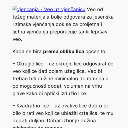
Veo od
težeg materijala bolje odgovara za jesenska
i zimska vjenčanja dok se za proljetna i
ljetna vjenčanja preporučuje tanki lepršavi
veo.
Kada se bira
prema obliku lica
općenito:
– Okruglo lice – uz okruglo lice odgovarat će
veo koji će dati dojam užeg lica. Veo bi
trebao biti dužine minimalno do ramena a
po mogućnosti dodati volumen na vrhu
glave kako bi optički izdužio lice.
– Kvadratno lice – uz ovakvo lice dobro bi
bilo birati veo koji će ublažiti crte lica, te mu
dodati duljinu. Dobar izbor je dužina
minimalno do ramena.