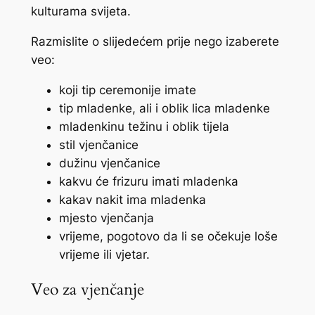
kulturama svijeta.
Razmislite o slijedećem prije nego izaberete
veo:
koji tip ceremonije imate
tip mladenke, ali i oblik lica mladenke
mladenkinu težinu i oblik tijela
stil vjenčanice
dužinu vjenčanice
kakvu će frizuru imati mladenka
kakav nakit ima mladenka
mjesto vjenčanja
vrijeme, pogotovo da li se očekuje loše
vrijeme ili vjetar.
Veo za vjenčanje