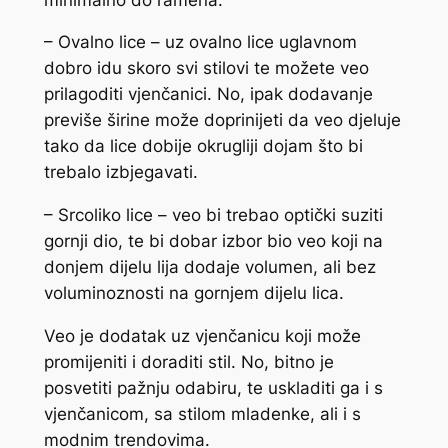
– Ovalno lice – uz ovalno lice uglavnom
dobro idu skoro svi stilovi te možete veo
prilagoditi vjenčanici. No, ipak dodavanje
previše širine može doprinijeti da veo djeluje
tako da lice dobije okrugliji dojam što bi
trebalo izbjegavati.
– Srcoliko lice – veo bi trebao optički suziti
gornji dio, te bi dobar izbor bio veo koji na
donjem dijelu lija dodaje volumen, ali bez
voluminoznosti na gornjem dijelu lica.
Veo je dodatak uz vjenčanicu koji može
promijeniti i doraditi stil. No, bitno je
posvetiti pažnju odabiru, te uskladiti ga i s
vjenčanicom, sa stilom mladenke, ali i s
modnim trendovima.