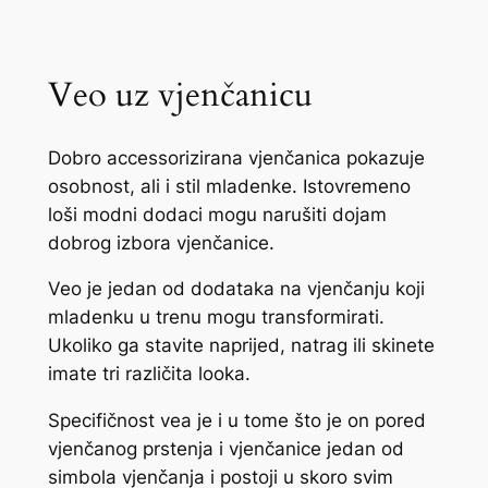
Veo uz vjenčanicu
Dobro accessorizirana vjenčanica pokazuje
osobnost, ali i stil mladenke. Istovremeno
loši modni dodaci mogu narušiti dojam
dobrog izbora vjenčanice.
Veo je jedan od dodataka na vjenčanju koji
mladenku u trenu mogu transformirati.
Ukoliko ga stavite naprijed, natrag ili skinete
imate tri različita looka.
Specifičnost vea je i u tome što je on pored
vjenčanog prstenja i vjenčanice jedan od
simbola vjenčanja i postoji u skoro svim