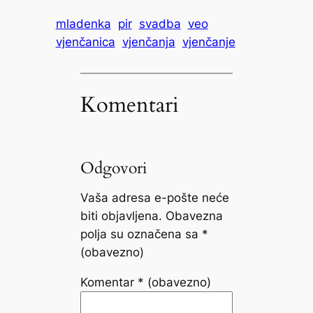
mladenka
pir
svadba
veo
vjenčanica
vjenčanja
vjenčanje
Komentari
Odgovori
Vaša adresa e-pošte neće
biti objavljena.
Obavezna
polja su označena sa
*
(obavezno)
Komentar
* (obavezno)