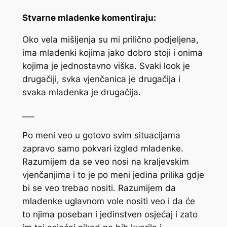
Stvarne mladenke komentiraju:
Oko vela mišljenja su mi prilično podjeljena,
ima mladenki kojima jako dobro stoji i onima
kojima je jednostavno viška. Svaki look je
drugačiji, svka vjenčanica je drugačija i
svaka mladenka je drugačija.
___
Po meni veo u gotovo svim situacijama
zapravo samo pokvari izgled mladenke.
Razumijem da se veo nosi na kraljevskim
vjenčanjima i to je po meni jedina prilika gdje
bi se veo trebao nositi. Razumijem da
mladenke uglavnom vole nositi veo i da će
to njima poseban i jedinstven osjećaj i zato