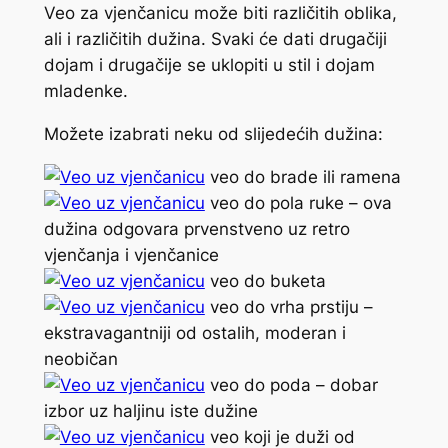
Veo za vjenčanicu može biti različitih oblika,
ali i različitih dužina. Svaki će dati drugačiji
dojam i drugačije se uklopiti u stil i dojam
mladenke.
Možete izabrati neku od slijedećih dužina:
veo do brade ili ramena
veo do pola ruke – ova
dužina odgovara prvenstveno uz retro
vjenčanja i vjenčanice
veo do buketa
veo do vrha prstiju –
ekstravagantniji od ostalih, moderan i
neobičan
veo do poda – dobar
izbor uz haljinu iste dužine
veo koji je duži od