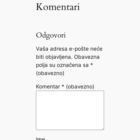
Komentari
Odgovori
Vaša adresa e-pošte neće
biti objavljena.
Obavezna
polja su označena sa
*
(obavezno)
Komentar
* (obavezno)
Ime