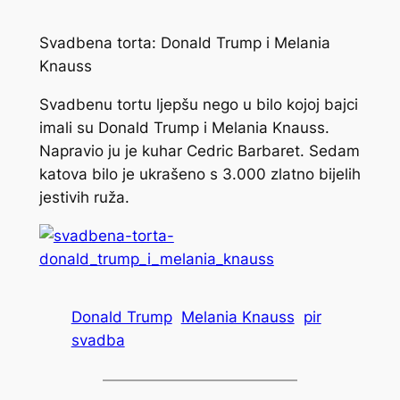
Svadbena torta: Donald Trump i Melania
Knauss
Svadbenu tortu ljepšu nego u bilo kojoj bajci
imali su Donald Trump i Melania Knauss.
Napravio ju je kuhar Cedric Barbaret. Sedam
katova bilo je ukrašeno s 3.000 zlatno bijelih
jestivih ruža.
Donald Trump
Melania Knauss
pir
svadba