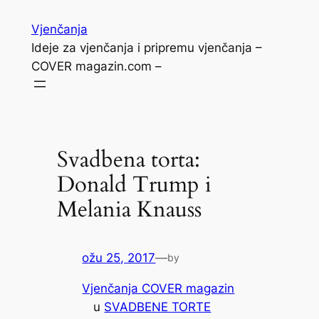
Skoči
Vjenčanja
do
Ideje za vjenčanja i pripremu vjenčanja –
sadržaja
COVER magazin.com –
Svadbena torta:
Donald Trump i
Melania Knauss
ožu 25, 2017
—
by
Vjenčanja COVER magazin
u
SVADBENE TORTE