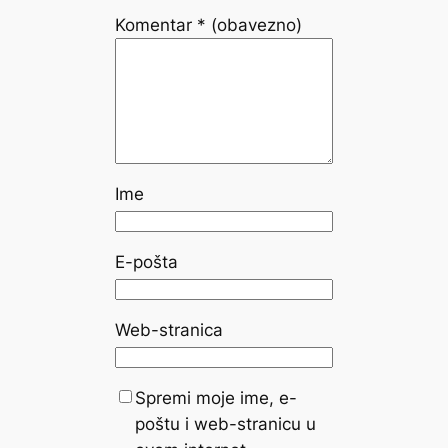
Komentar
* (obavezno)
Ime
E-pošta
Web-stranica
Spremi moje ime, e-
poštu i web-stranicu u