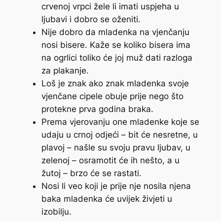
crvenoj vrpci žele li imati uspjeha u
ljubavi i dobro se oženiti.
Nije dobro da mladenka na vjenčanju
nosi bisere. Kaže se koliko bisera ima
na ogrlici toliko će joj muž dati razloga
za plakanje.
Loš je znak ako znak mladenka svoje
vjenčane cipele obuje prije nego što
protekne prva godina braka.
Prema vjerovanju one mladenke koje se
udaju u crnoj odjeći – bit će nesretne, u
plavoj – našle su svoju pravu ljubav, u
zelenoj – osramotit će ih nešto, a u
žutoj – brzo će se rastati.
Nosi li veo koji je prije nje nosila njena
baka mladenka će uvijek živjeti u
izobilju.