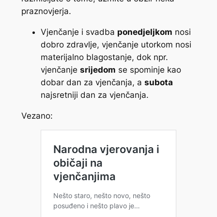
praznovjerja.
Vjenčanje i svadba
ponedjeljkom
nosi
dobro zdravlje, vjenčanje utorkom nosi
materijalno blagostanje, dok npr.
vjenčanje
srijedom
se spominje kao
dobar dan za vjenčanja, a
subota
najsretniji dan za vjenčanja.
Vezano: