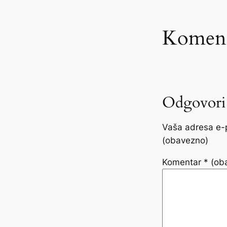
Koment
Odgovori
Vaša adresa e-p
(obavezno)
Komentar
* (ob