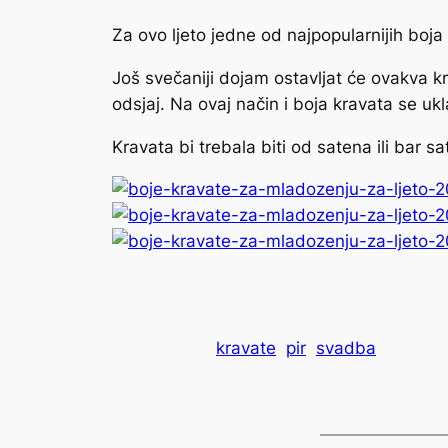
Za ovo ljeto jedne od najpopularnijih boj
Još svečaniji dojam ostavljat će ovakva kr
odsjaj. Na ovaj način i boja kravata se uk
Kravata bi trebala biti od satena ili bar s
kravate
pir
svadba