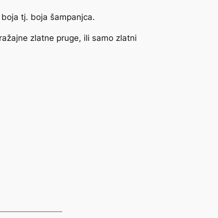
boja tj. boja šampanjca.
ažajne zlatne pruge, ili samo zlatni