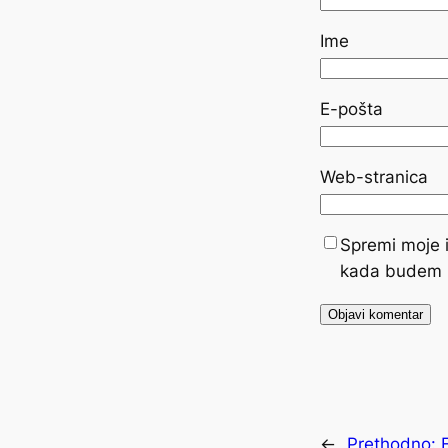
Ime
E-pošta
Web-stranica
Spremi moje i
kada budem 
←
Prethodno: