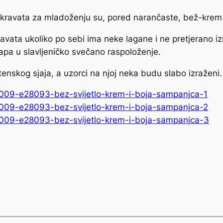
a kravata za mladoženju su, pored narančaste, bež-krem 
avata ukoliko po sebi ima neke lagane i ne pretjerano izr
lapa u slavljeničko svečano raspoloženje.
atenskog sjaja, a uzorci na njoj neka budu slabo izraženi.